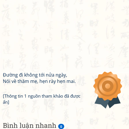
Đường đi không tới nửa ngày,
Nói về thăm mẹ, hẹn rày hẹn mai.
[Thông tin 1 nguồn tham khảo đã được
ẩn]
Bình luận nhanh
0