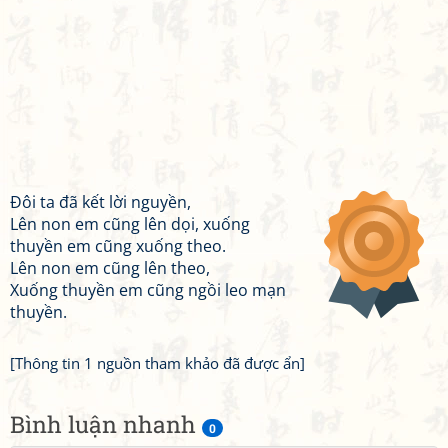
Đôi ta đã kết lời nguyền,
Lên non em cũng lên dọi, xuống
thuyền em cũng xuống theo.
Lên non em cũng lên theo,
Xuống thuyền em cũng ngồi leo mạn
thuyền.
[Thông tin 1 nguồn tham khảo đã được ẩn]
Bình luận nhanh
0