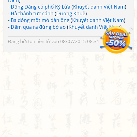
Nam
)
-
Đồng Đăng có phố Kỳ Lừa
(
Khuyết danh Việt Nam
)
-
Hà thành tức cảnh
(
Dương Khuê
)
-
Ba đồng một mớ đàn ông
(
Khuyết danh Việt Nam
)
-
Đêm qua ra đứng bờ ao
(
Khuyết danh Việt Nam
)
Đăng bởi
tôn tiền tử
vào 08/07/2015 08:31