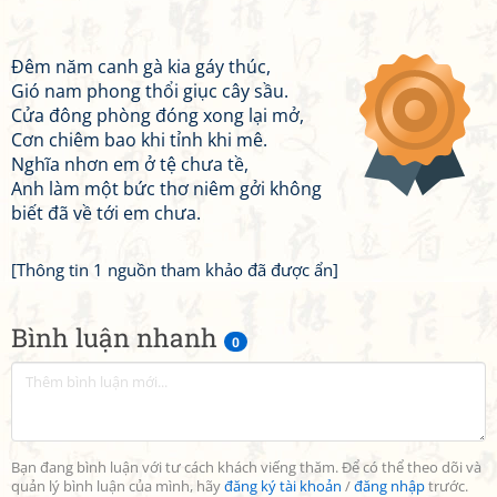
Đêm năm canh gà kia gáy thúc,
Gió nam phong thổi giục cây sầu.
Cửa đông phòng đóng xong lại mở,
Cơn chiêm bao khi tỉnh khi mê.
Nghĩa nhơn em ở tệ chưa tề,
Anh làm một bức thơ niêm gởi không
biết đã về tới em chưa.
[Thông tin 1 nguồn tham khảo đã được ẩn]
Bình luận nhanh
0
Bạn đang bình luận với tư cách khách viếng thăm. Để có thể theo dõi và
quản lý bình luận của mình, hãy
đăng ký tài khoản
/
đăng nhập
trước.