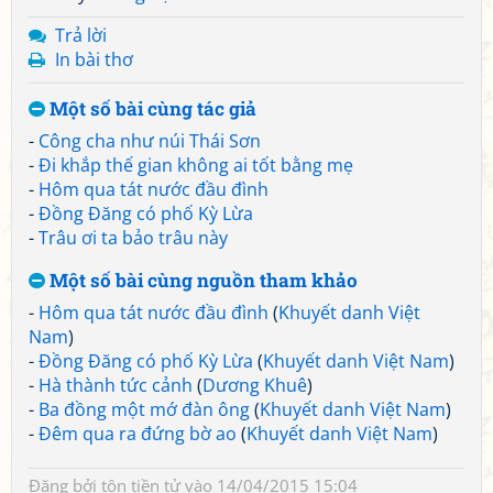
Trả lời
In bài thơ
Một số bài cùng tác giả
-
Công cha như núi Thái Sơn
-
Đi khắp thế gian không ai tốt bằng mẹ
-
Hôm qua tát nước đầu đình
-
Đồng Đăng có phố Kỳ Lừa
-
Trâu ơi ta bảo trâu này
Một số bài cùng nguồn tham khảo
-
Hôm qua tát nước đầu đình
(
Khuyết danh Việt
Nam
)
-
Đồng Đăng có phố Kỳ Lừa
(
Khuyết danh Việt Nam
)
-
Hà thành tức cảnh
(
Dương Khuê
)
-
Ba đồng một mớ đàn ông
(
Khuyết danh Việt Nam
)
-
Đêm qua ra đứng bờ ao
(
Khuyết danh Việt Nam
)
Đăng bởi
tôn tiền tử
vào 14/04/2015 15:04