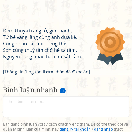
Đêm khuya trăng tỏ, gió thanh,
Tứ bề vắng lặng cùng anh dựa kề.
Cùng nhau cất một tiếng thề:
Sơn cùng thuỷ tận chớ hề sa tâm,
Nguyên cùng nhau hai chữ sắt cầm.
[Thông tin 1 nguồn tham khảo đã được ẩn]
Bình luận nhanh
0
Bạn đang bình luận với tư cách khách viếng thăm. Để có thể theo dõi và
quản lý bình luận của mình, hãy
đăng ký tài khoản
/
đăng nhập
trước.