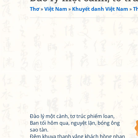
Thơ
»
Việt Nam
»
Khuyết danh Việt Nam
»
T
Đào lý một cành, tơ trúc phiếm loan,
Ban tối hôm qua, nguyệt lặn, bóng ông
sao tàn.
Đêm khuya thanh vắng khách hồng nhan