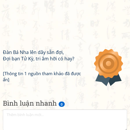
Đàn Bá Nha lên dây sẵn đợi,
Đợi bạn Tử Kỳ, tri âm hỡi có hay?
[Thông tin 1 nguồn tham khảo đã được
ẩn]
Bình luận nhanh
0