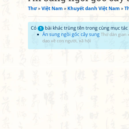
Thơ
»
Việt Nam
»
Khuyết danh Việt Nam
»
T
Có
bài khác trùng tên trong cùng mục tác 
1
Ăn sung ngồi gốc cây sung
Thơ dân gian
dao về con người, xã hội