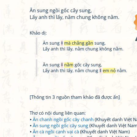
Ăn sung ngồi gốc cây sung,
Lấy anh thì lấy, nằm chung không nằm.
Khảo dị:
Ăn sung
‡
mà chẳng gần
sung,
Lấy anh thì lấy, nằm chung không nằm.
Ăn sung
‡
nằm
gốc cây sung,
Lấy anh thì lấy, nằm chung
‡
em nỏ
nằm.
[Thông tin 3 nguồn tham khảo đã được ẩn]
Thơ có nội dung liên quan:
Ăn chanh ngồi gốc cây chanh
(Khuyết danh Việt 
Ăn sung ngồi gốc cây sung
(Khuyết danh Việt Nam
Ăn cà ngồi cạnh vại cà
(Khuyết danh Việt Nam)