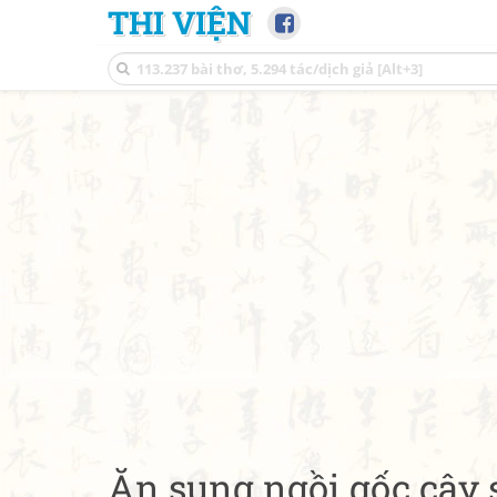
THI VIỆN
Ăn sung ngồi gốc cây