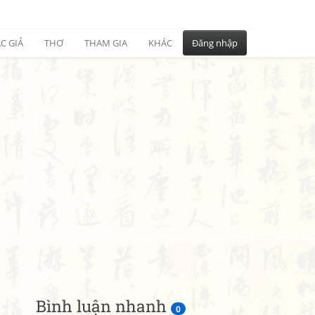
C GIẢ
THƠ
THAM GIA
KHÁC
Đăng nhập
Bình luận nhanh
0