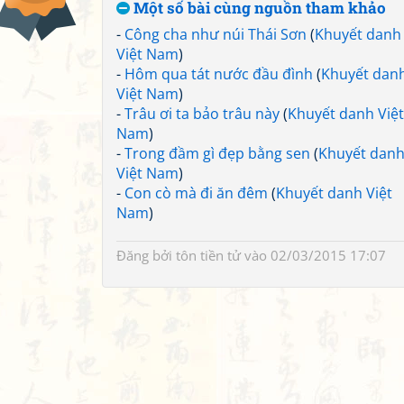
Một số bài cùng nguồn tham khảo
-
Công cha như núi Thái Sơn
(
Khuyết danh
Việt Nam
)
-
Hôm qua tát nước đầu đình
(
Khuyết dan
Việt Nam
)
-
Trâu ơi ta bảo trâu này
(
Khuyết danh Việt
Nam
)
-
Trong đầm gì đẹp bằng sen
(
Khuyết dan
Việt Nam
)
-
Con cò mà đi ăn đêm
(
Khuyết danh Việt
Nam
)
Đăng bởi
tôn tiền tử
vào 02/03/2015 17:07