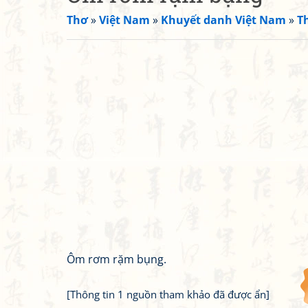
Thơ
»
Việt Nam
»
Khuyết danh Việt Nam
»
T
Ôm rơm rặm bụng.
[Thông tin 1 nguồn tham khảo đã được ẩn]