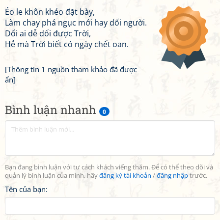
Éo le khôn khéo đặt bày,
Làm chay phá ngục mới hay dối người.
Dối ai dễ dối được Trời,
Hễ mà Trời biết có ngày chết oan.
[Thông tin 1 nguồn tham khảo đã được
ẩn]
Bình luận nhanh
0
Bạn đang bình luận với tư cách khách viếng thăm. Để có thể theo dõi và
quản lý bình luận của mình, hãy
đăng ký tài khoản
/
đăng nhập
trước.
Tên của bạn: