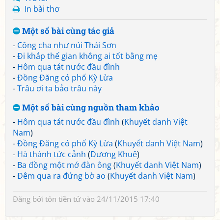
In bài thơ
Một số bài cùng tác giả
-
Công cha như núi Thái Sơn
-
Đi khắp thế gian không ai tốt bằng mẹ
-
Hôm qua tát nước đầu đình
-
Đồng Đăng có phố Kỳ Lừa
-
Trâu ơi ta bảo trâu này
Một số bài cùng nguồn tham khảo
-
Hôm qua tát nước đầu đình
(
Khuyết danh Việt
Nam
)
-
Đồng Đăng có phố Kỳ Lừa
(
Khuyết danh Việt Nam
)
-
Hà thành tức cảnh
(
Dương Khuê
)
-
Ba đồng một mớ đàn ông
(
Khuyết danh Việt Nam
)
-
Đêm qua ra đứng bờ ao
(
Khuyết danh Việt Nam
)
Đăng bởi
tôn tiền tử
vào 24/11/2015 17:40