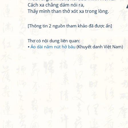
Cách xa chẳng dám nói ra,
Thấy mình than thở xót xa trong lòng.
[Thông tin 2 nguồn tham khảo đã được ẩn]
Thơ có nội dung liên quan:
Áo dài năm nút hở bâu
(Khuyết danh Việt Nam)