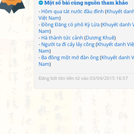
Một số bài cùng nguồn tham khảo
-
Hôm qua tát nước đầu đình
(
Khuyết dan
Việt Nam
)
-
Đồng Đăng có phố Kỳ Lừa
(
Khuyết danh V
Nam
)
-
Hà thành tức cảnh
(
Dương Khuê
)
-
Người ta đi cấy lấy công
(
Khuyết danh Việ
Nam
)
-
Ba đồng một mớ đàn ông
(
Khuyết danh V
Nam
)
Đăng bởi
tôn tiền tử
vào 03/04/2015 16:57