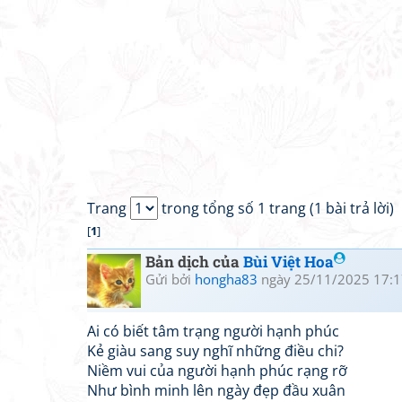
Trang
trong tổng số 1 trang (1 bài trả lời)
[
1
]
Bản dịch của
Bùi Việt Hoa
Gửi bởi
hongha83
ngày 25/11/2025 17:1
Ai có biết tâm trạng người hạnh phúc
Kẻ giàu sang suy nghĩ những điều chi?
Niềm vui của người hạnh phúc rạng rỡ
Như bình minh lên ngày đẹp đầu xuân