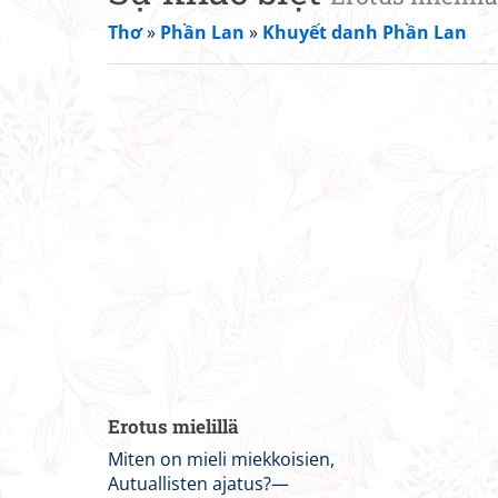
Thơ
»
Phần Lan
»
Khuyết danh Phần Lan
Erotus mielillä
Miten on mieli miekkoisien,
Autuallisten ajatus?—