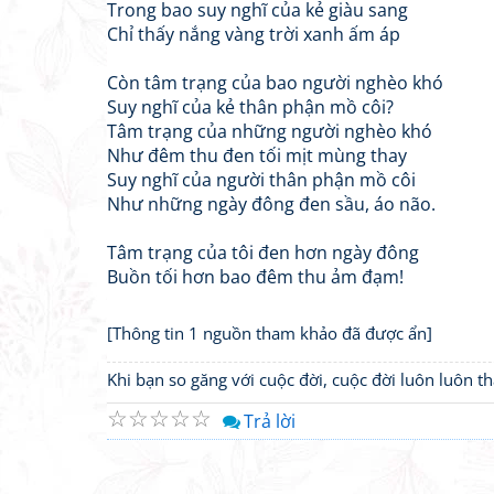
Trong bao suy nghĩ của kẻ giàu sang
Chỉ thấy nắng vàng trời xanh ấm áp
Còn tâm trạng của bao người nghèo khó
Suy nghĩ của kẻ thân phận mồ côi?
Tâm trạng của những người nghèo khó
Như đêm thu đen tối mịt mùng thay
Suy nghĩ của người thân phận mồ côi
Như những ngày đông đen sầu, áo não.
Tâm trạng của tôi đen hơn ngày đông
Buồn tối hơn bao đêm thu ảm đạm!
[Thông tin 1 nguồn tham khảo đã được ẩn]
Khi bạn so găng với cuộc đời, cuộc đời luôn luôn 
☆
☆
☆
☆
☆
Trả lời