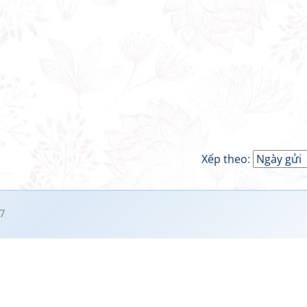
Xếp theo:
7