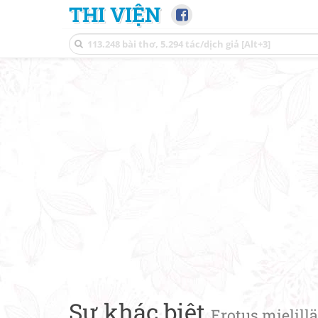
THI VIỆN
Sự khác biệt
Erotus mielillä