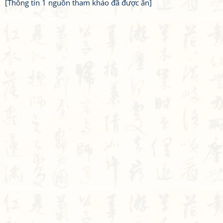
[Thông tin 1 nguồn tham khảo đã được ẩn]