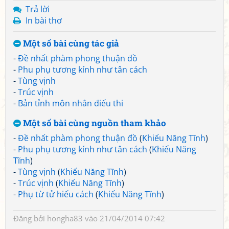
Trả lời
In bài thơ
Một số bài cùng tác giả
-
Đề nhất phàm phong thuận đồ
-
Phu phụ tương kính như tân cách
-
Tùng vịnh
-
Trúc vịnh
-
Bản tỉnh môn nhân điếu thi
Một số bài cùng nguồn tham khảo
-
Đề nhất phàm phong thuận đồ
(
Khiếu Năng Tĩnh
)
-
Phu phụ tương kính như tân cách
(
Khiếu Năng
Tĩnh
)
-
Tùng vịnh
(
Khiếu Năng Tĩnh
)
-
Trúc vịnh
(
Khiếu Năng Tĩnh
)
-
Phụ từ tử hiếu cách
(
Khiếu Năng Tĩnh
)
Đăng bởi
hongha83
vào 21/04/2014 07:42