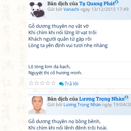
Bản dịch của
Tạ Quang Phát
Gửi bởi
Vanachi
ngày 13/12/2015 17:49
Gỗ dương thuyền nọ vật vờ
Khi chìm khi nổi lững lờ vạt trôi
Khách người quân tử gặp rồi
Lòng ta yên định vui tươi nhẹ nhàng
Lộ tòng kim dạ bạch,
Nguyệt thị cố hương minh.
☆
☆
☆
☆
☆
Trả lời
Bản dịch của
Lương Trọng Nhàn
Gửi bởi
Lương Trọng Nhàn
ngày 19/04/2
Gỗ dương thuyền nọ bồng bềnh,
Khi chìm khi nổi lênh đênh trôi hoài.