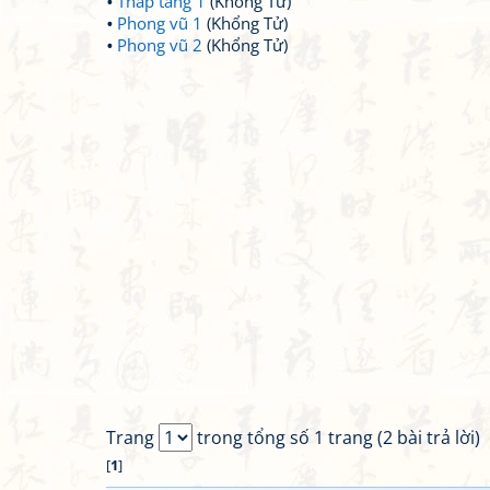
Thấp tang 1
(Khổng Tử)
Phong vũ 1
(Khổng Tử)
Phong vũ 2
(Khổng Tử)
Trang
trong tổng số 1 trang (2 bài trả lời)
[
1
]