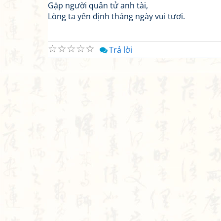
Gặp người quân tử anh tài,
Lòng ta yên định tháng ngày vui tươi.
☆
☆
☆
☆
☆
Trả lời