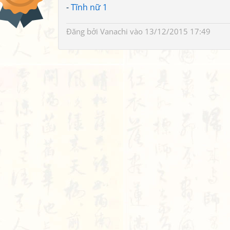
-
Tĩnh nữ 1
Đăng bởi
Vanachi
vào 13/12/2015 17:49