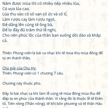
Năm được mùa thì có nhiều nếp nhiều lúa,
Có vựa lúa cao.
Lúa thu vào có số vạn số ức và số tỉ,
Làm rượu cay làm rượu ngọt,
Để dâng lên cúng tế ông bà,
Để lo đầy đủ trăm thứ lễ nghi,
Cho nên phúc lộc của thần ban xuống dồi dào và khắp
cả.
Thiên
Phong niên
là bài ca nhạc khi tế mùa thu mùa đông để
tạ ơn thánh thần.
Chú giải của Chu Hy:
Thiên
Phong niên
có 1 chương 7 câu.
Chương này thuộc phú.
Đây là bài nhạc ca khi làm lễ cúng tế mùa đông mùa thu để
đáp tạ ơn phúc của thánh thần. Vì rằng đó là thuộc lễ tế Điền
tổ, Tiên nông (Thần nông), tế khí bốn phương và tế thần Hậu