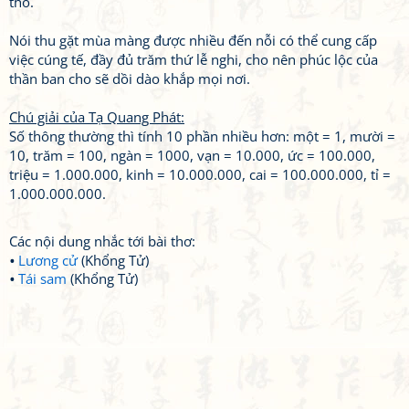
thổ.
Nói thu gặt mùa màng được nhiều đến nỗi có thể cung cấp
việc cúng tế, đầy đủ trăm thứ lễ nghi, cho nên phúc lộc của
thần ban cho sẽ dồi dào khắp mọi nơi.
Chú giải của Tạ Quang Phát:
Số thông thường thì tính 10 phần nhiều hơn: một = 1, mười =
10, trăm = 100, ngàn = 1000, vạn = 10.000, ức = 100.000,
triệu = 1.000.000, kinh = 10.000.000, cai = 100.000.000, tỉ =
1.000.000.000.
Các nội dung nhắc tới bài thơ:
Lương cử
(Khổng Tử)
Tái sam
(Khổng Tử)