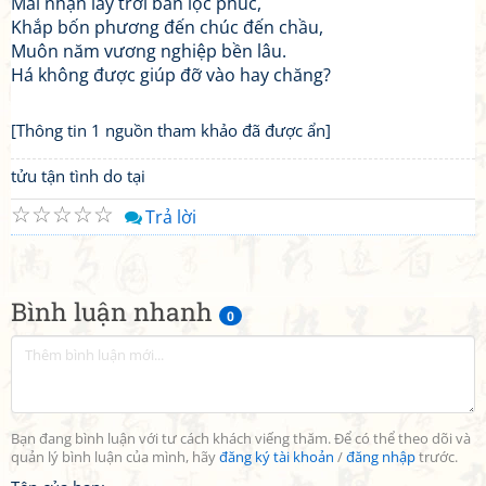
Mãi nhận lấy trời ban lộc phúc,
Khắp bốn phương đến chúc đến chầu,
Muôn năm vương nghiệp bền lâu.
Há không được giúp đỡ vào hay chăng?
[Thông tin 1 nguồn tham khảo đã được ẩn]
tửu tận tình do tại
☆
☆
☆
☆
☆
Trả lời
Bình luận nhanh
0
Bạn đang bình luận với tư cách khách viếng thăm. Để có thể theo dõi và
quản lý bình luận của mình, hãy
đăng ký tài khoản
/
đăng nhập
trước.