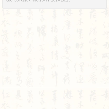
cuối bởi
kazuki
vào 20/11/2024 20:25