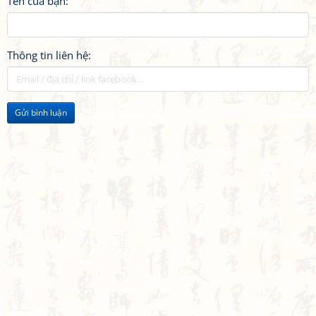
Tên của bạn:
Thông tin liên hệ:
Gửi bình luận