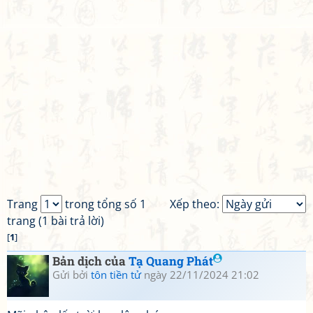
Trang
trong tổng số 1
Xếp theo:
trang (1 bài trả lời)
[
1
]
Bản dịch của
Tạ Quang Phát
Gửi bởi
tôn tiền tử
ngày 22/11/2024 21:02