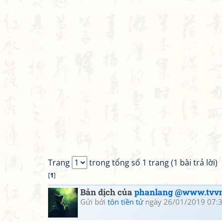
Trang
trong tổng số 1 trang (1 bài trả lời)
[
1
]
Bản dịch của
phanlang @www.tvvn
Gửi bởi
tôn tiền tử
ngày 26/01/2019 07: