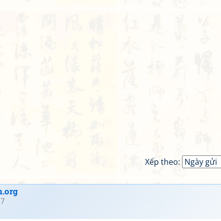
Xếp theo:
.org
37