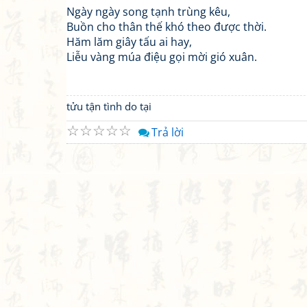
Ngày ngày song tạnh trùng kêu,
Buồn cho thân thế khó theo được thời.
Hăm lăm giây tấu ai hay,
Liễu vàng múa điệu gọi mời gió xuân.
tửu tận tình do tại
☆
☆
☆
☆
☆
Trả lời