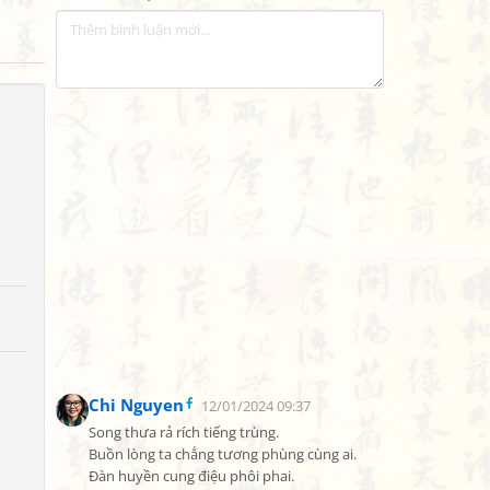
Chi Nguyen
12/01/2024 09:37
Song thưa rả rích tiếng trùng.

Buồn lòng ta chẳng tương phùng cùng ai.

Đàn huyền cung điệu phôi phai.
