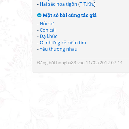
-
Hai sắc hoa tigôn
(
T.T.Kh.
)
Một số bài cùng tác giả
-
Nỗi sợ
-
Con cái
-
Dạ khúc
-
Ơi những kẻ kiếm tìm
-
Yêu thương nhau
Đăng bởi
hongha83
vào 11/02/2012 07:14