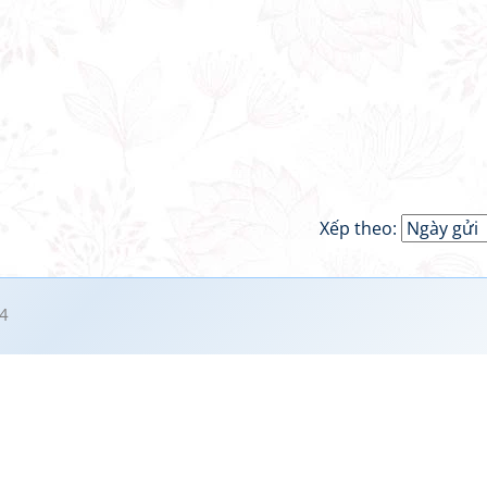
Xếp theo:
4