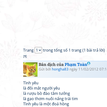
Trang
trong tổng số 1 trang (1 bài trả lời)
[
1
]
Bản dịch của
Phạm Toàn
Gửi bởi
hongha83
ngày 11/02/2012 07:1
Tình yêu
là đôi mắt người yêu
là rượu bồ đào tâm tưởng
là gạo thơm nuôi nấng trái tim
Tình yêu là một đoá hồng