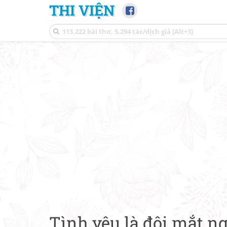
THI VIỆN
Tình yêu là đôi mắt n