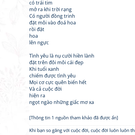
có trái tim
mở ra khi trời rạng
Có người đồng trinh
đặt môi vào đoá hoa
rồi đặt
hoa
lên ngực
Tình yêu là nụ cười hiền lành
đặt trên đôi môi cái đẹp
Khi tuổi xanh
chiếm được tình yêu
Mọi cơ cực quên biến hết
Và cả cuộc đời
hiện ra
ngọt ngào những giấc mơ xa
[Thông tin 1 nguồn tham khảo đã được ẩn]
Khi bạn so găng với cuộc đời, cuộc đời luôn luôn 