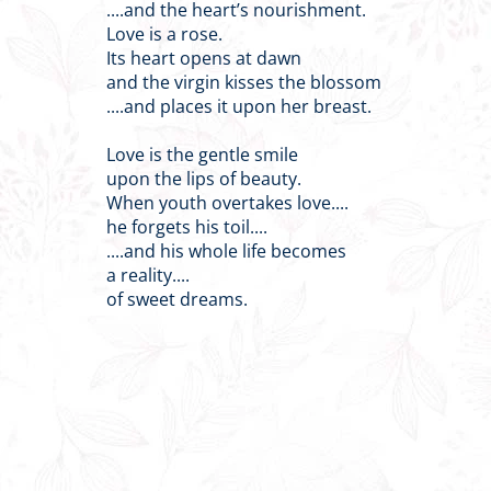
....and the heart’s nourishment.
Love is a rose.
Its heart opens at dawn
and the virgin kisses the blossom
....and places it upon her breast.
Love is the gentle smile
upon the lips of beauty.
When youth overtakes love....
he forgets his toil....
....and his whole life becomes
a reality....
of sweet dreams.