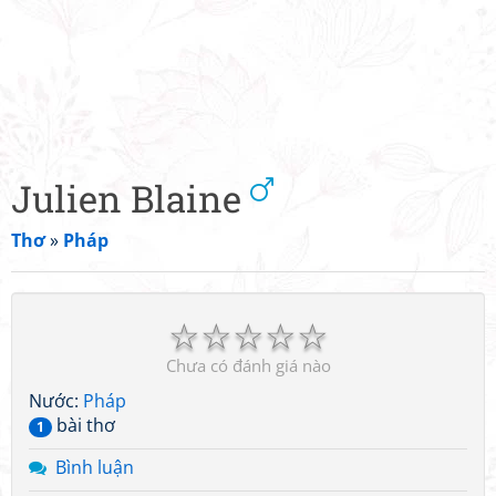
Julien Blaine
Thơ
»
Pháp
☆
☆
☆
☆
☆
Chưa có đánh giá nào
Nước:
Pháp
bài thơ
1
Bình luận