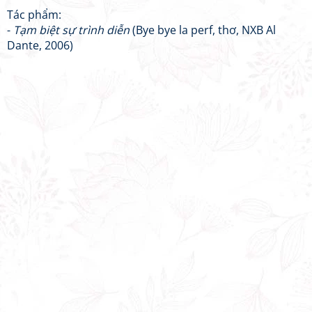
Tác phẩm:
-
Tạm biệt sự trình diễn
(Bye bye la perf, thơ, NXB Al
Dante, 2006)