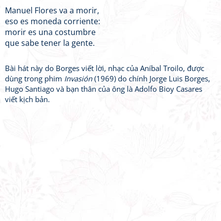
Manuel Flores va a morir,
eso es moneda corriente:
morir es una costumbre
que sabe tener la gente.
Bài hát này do Borges viết lời, nhạc của Aníbal Troilo, được
dùng trong phim
Invasión
(1969) do chính Jorge Luis Borges,
Hugo Santiago và bạn thân của ông là Adolfo Bioy Casares
viết kịch bản.