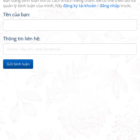
Bạn đang bình luận với tư cách khách viếng thăm. Để có thể theo dõi và
quản lý bình luận của mình, hãy
đăng ký tài khoản
/
đăng nhập
trước.
Tên của bạn:
Thông tin liên hệ:
Gửi bình luận