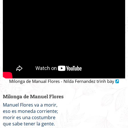
Milonga de Manual Flores - Nilda Fernandez trình bày
Milonga de Manuel Flores
Manuel Flores va a morir,
eso es moneda corriente;
morir es una costumbre
que sabe tener la gente.