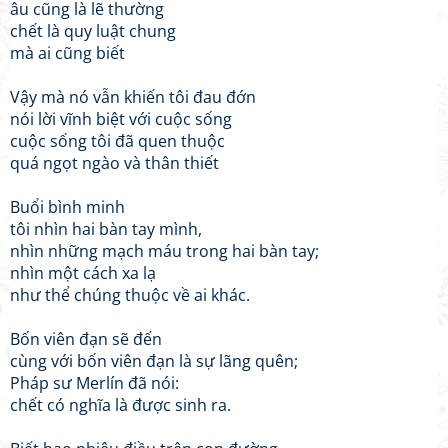
âu cũng là lẽ thường
chết là quy luật chung
mà ai cũng biết
Vậy mà nó vẫn khiến tôi đau đớn
nói lời vĩnh biệt với cuộc sống
cuộc sống tôi đã quen thuộc
quá ngọt ngào và thân thiết
Buổi bình minh
tôi nhìn hai bàn tay mình,
nhìn những mạch máu trong hai bàn tay;
nhìn một cách xa lạ
như thể chúng thuộc về ai khác.
Bốn viên đạn sẽ đến
cùng với bốn viên đạn là sự lãng quên;
Pháp sư Merlín đã nói:
chết có nghĩa là được sinh ra.