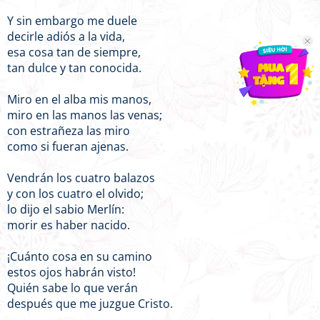
Y sin embargo me duele
decirle adiós a la vida,
esa cosa tan de siempre,
tan dulce y tan conocida.
Miro en el alba mis manos,
miro en las manos las venas;
con estrañeza las miro
como si fueran ajenas.
Vendrán los cuatro balazos
y con los cuatro el olvido;
lo dijo el sabio Merlín:
morir es haber nacido.
¡Cuánto cosa en su camino
estos ojos habrán visto!
Quién sabe lo que verán
después que me juzgue Cristo.