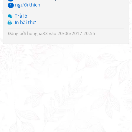
người thích
1
Trả lời
In bài thơ
Đăng bởi
hongha83
vào 20/06/2017 20:55