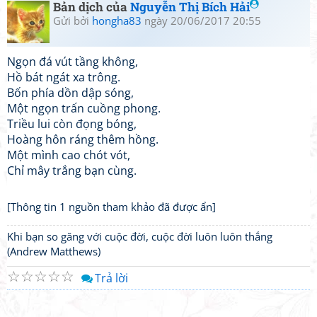
Bản dịch của
Nguyễn Thị Bích Hải
Gửi bởi
hongha83
ngày 20/06/2017 20:55
Ngọn đá vút tầng không,
Hồ bát ngát xa trông.
Bốn phía dồn dập sóng,
Một ngọn trấn cuồng phong.
Triều lui còn đọng bóng,
Hoàng hôn ráng thêm hồng.
Một mình cao chót vót,
Chỉ mây trắng bạn cùng.
[Thông tin 1 nguồn tham khảo đã được ẩn]
Khi bạn so găng với cuộc đời, cuộc đời luôn luôn thắng
(Andrew Matthews)
☆
☆
☆
☆
☆
Trả lời