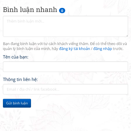
Bình luận nhanh
0
Bạn đang bình luận với tư cách khách viếng thăm. Để có thể theo dõi và
quản lý bình luận của mình, hãy
đăng ký tài khoản
/
đăng nhập
trước.
Tên của bạn:
Thông tin liên hệ:
Gửi bình luận