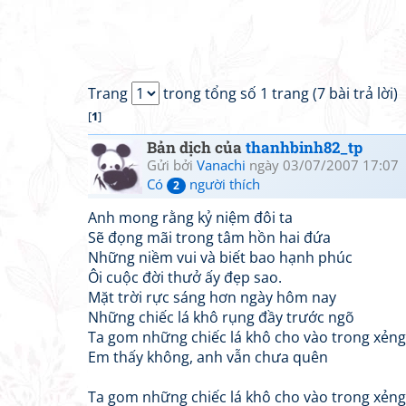
Trang
trong tổng số 1 trang (7 bài trả lời)
[
1
]
Bản dịch của
thanhbinh82_tp
Gửi bởi
Vanachi
ngày 03/07/2007 17:07
Có
người thích
2
Anh mong rằng kỷ niệm đôi ta
Sẽ đọng mãi trong tâm hồn hai đứa
Những niềm vui và biết bao hạnh phúc
Ôi cuộc đời thưở ấy đẹp sao.
Mặt trời rực sáng hơn ngày hôm nay
Những chiếc lá khô rụng đầy trước ngõ
Ta gom những chiếc lá khô cho vào trong xẻng
Em thấy không, anh vẫn chưa quên
Ta gom những chiếc lá khô cho vào trong xẻng