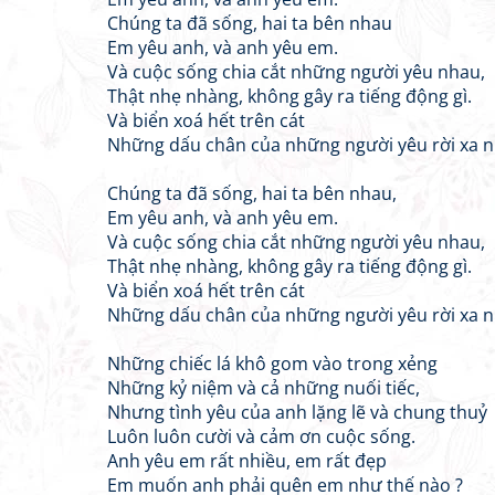
Chúng ta đã sống, hai ta bên nhau
Em yêu anh, và anh yêu em.
Và cuộc sống chia cắt những người yêu nhau,
Thật nhẹ nhàng, không gây ra tiếng động gì.
Và biển xoá hết trên cát
Những dấu chân của những người yêu rời xa n
Chúng ta đã sống, hai ta bên nhau,
Em yêu anh, và anh yêu em.
Và cuộc sống chia cắt những người yêu nhau,
Thật nhẹ nhàng, không gây ra tiếng động gì.
Và biển xoá hết trên cát
Những dấu chân của những người yêu rời xa n
Những chiếc lá khô gom vào trong xẻng
Những kỷ niệm và cả những nuối tiếc,
Nhưng tình yêu của anh lặng lẽ và chung thuỷ
Luôn luôn cười và cảm ơn cuộc sống.
Anh yêu em rất nhiều, em rất đẹp
Em muốn anh phải quên em như thế nào ?