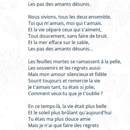
Les pas des amants désunis.
Nous vivions, tous les deux ensemble,
Toi qui m'aimais, moi qui t'aimais.
Et la vie sépare ceux qui s'aiment,
Tout doucement, sans faire de bruit.
Et la mer efface sur le sable,
Les pas des amants désunis...
Les feuilles mortes se ramassent à la pelle,
Les souvenirs et les regrets aussi
Mais mon amour silencieux et fidèle
Sourit toujours et remercie la vie
Je t'aimais tant, tu étais si jolie,
Comment veux-tu que je t'oublie ?
En ce temps-là, la vie était plus belle
Et le soleil plus brûlant qu'aujourd'hui
Tu étais ma plus douce amie
Mais je n'ai que faire des regrets