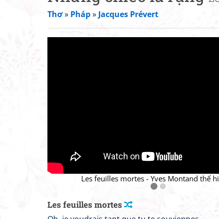
Thơ
»
Pháp
»
Jacques Prévert
Les feuilles mortes - Yves Montand thể h
Les feuilles mortes