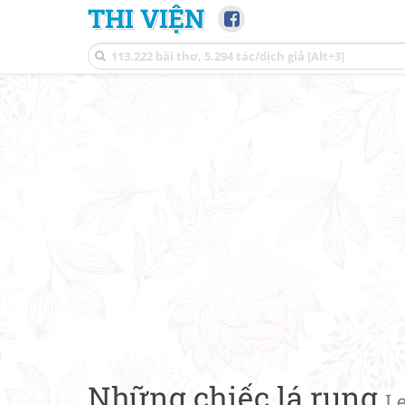
THI VIỆN
Những chiếc lá rụng
Le