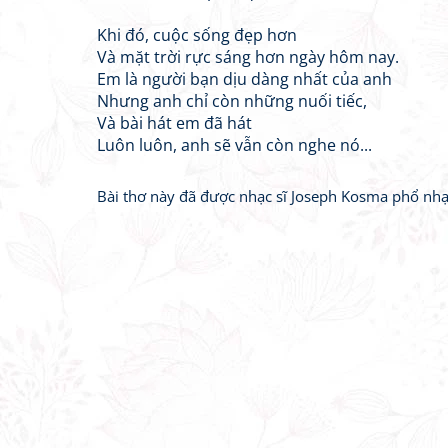
Khi đó, cuộc sống đẹp hơn
Và mặt trời rực sáng hơn ngày hôm nay.
Em là người bạn dịu dàng nhất của anh
Nhưng anh chỉ còn những nuối tiếc,
Và bài hát em đã hát
Luôn luôn, anh sẽ vẫn còn nghe nó...
Bài thơ này đã được nhạc sĩ Joseph Kosma phổ nhạc