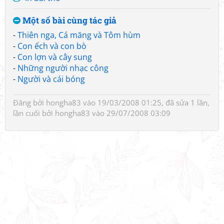
Một số bài cùng tác giả
-
Thiên nga, Cá măng và Tôm hùm
-
Con ếch và con bò
-
Con lợn và cây sung
-
Những người nhạc công
-
Người và cái bóng
Đăng bởi
hongha83
vào 19/03/2008 01:25, đã sửa 1 lần,
lần cuối bởi
hongha83
vào 29/07/2008 03:09