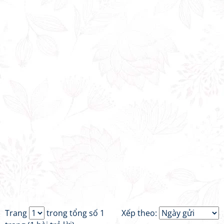
Trang
trong tổng số 1
Xếp theo: