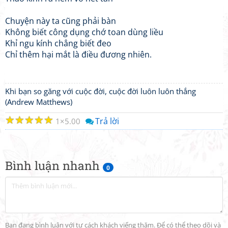
Chuyện này ta cũng phải bàn
Không biết công dụng chớ toan dùng liều
Khỉ ngu kính chẳng biết đeo
Chỉ thêm hại mắt là điều đương nhiên.
Khi bạn so găng với cuộc đời, cuộc đời luôn luôn thắng
(Andrew Matthews)
☆
☆
☆
☆
☆
Trả lời
1
5.00
Bình luận nhanh
0
Bạn đang bình luận với tư cách khách viếng thăm. Để có thể theo dõi và