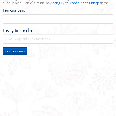
quản lý bình luận của mình, hãy
đăng ký tài khoản
/
đăng nhập
trước.
Tên của bạn:
Thông tin liên hệ:
Gửi bình luận