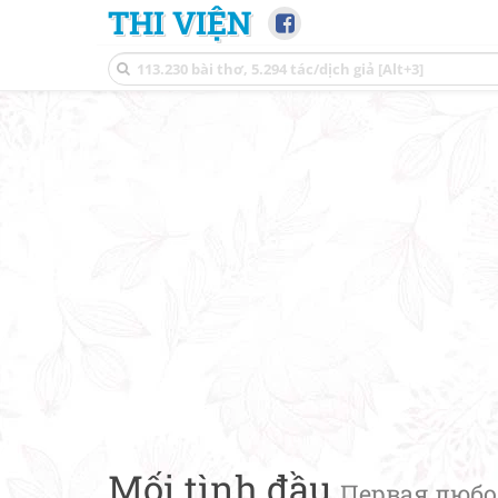
THI VIỆN
Mối tình đầu
Первая любо