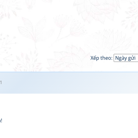
Xếp theo:
1
!