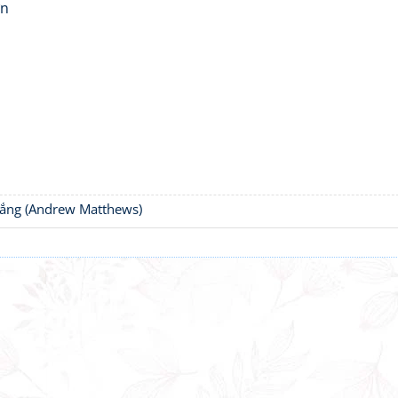
ơn
thắng (Andrew Matthews)