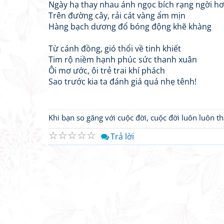
Ngày hạ thay nhau ánh ngọc bích rạng ngời h
Trên đường cây, rải cát vàng ẩm mịn
Hàng bạch dương đổ bóng động khẽ khàng
Từ cánh đồng, gió thổi về tinh khiết
Tim rộ niềm hạnh phúc sức thanh xuân
Ôi mơ ước, ôi trẻ trai khí phách
Sao trước kia ta đánh giá quá nhẹ tênh!
Khi bạn so găng với cuộc đời, cuộc đời luôn luôn 
☆
☆
☆
☆
☆
Trả lời