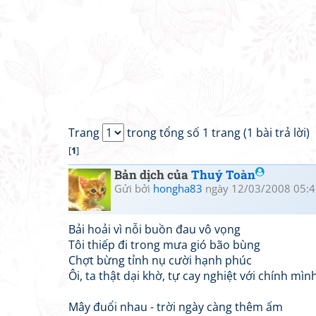
Trang
trong tổng số 1 trang (1 bài trả lời)
[
1
]
Bản dịch của
Thuý Toàn
Gửi bởi
hongha83
ngày 12/03/2008 05:4
Bải hoải vì nỗi buồn đau vô vọng
Tôi thiếp đi trong mưa gió bão bùng
Chợt bừng tỉnh nụ cười hạnh phúc
Ôi, ta thật dại khờ, tự cay nghiệt với chính mình
Mây đuổi nhau - trời ngày càng thêm ấm