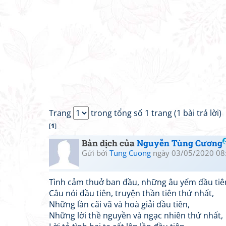
Trang
trong tổng số 1 trang (1 bài trả lời)
[
1
]
Bản dịch của
Nguyễn Tùng Cương
Gửi bởi
Tung Cuong
ngày 03/05/2020 08
Tình cảm thuở ban đầu, những âu yếm đầu tiê
Câu nói đầu tiên, truyện thần tiên thứ nhất,
Những lần cãi vã và hoà giải đầu tiên,
Những lời thề nguyền và ngạc nhiên thứ nhất,