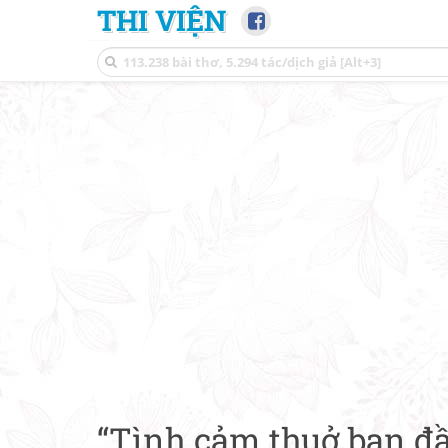
THI VIỆN
“Tình cảm thuở ban đầ