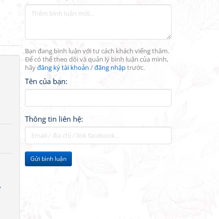
Bạn đang bình luận với tư cách khách viếng thăm.
Để có thể theo dõi và quản lý bình luận của mình,
hãy
đăng ký tài khoản
/
đăng nhập
trước.
Tên của bạn:
Thông tin liên hệ:
Gửi bình luận
”