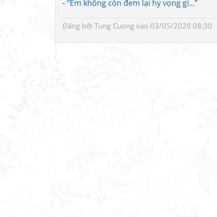
-
“Em không còn đem lại hy vọng gì...”
Đăng bởi
Tung Cuong
vào 03/05/2020 08:30