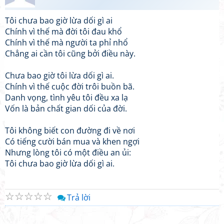
Tôi chưa bao giờ lừa dối gì ai
Chính vì thế mà đời tôi đau khổ
Chính vì thế mà người ta phỉ nhổ
Chẳng ai cần tôi cũng bởi điều này.
Chưa bao giờ tôi lừa dối gì ai.
Chính vì thế cuộc đời trôi buồn bã.
Danh vọng, tình yêu tôi đều xa lạ
Vốn là bản chất gian dối của đời.
Tôi không biết con đường đi về nơi
Có tiếng cười bán mua và khen ngợi
Nhưng lòng tôi có một điều an ủi:
Tôi chưa bao giờ lừa dối gì ai.
☆
☆
☆
☆
☆
Trả lời