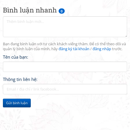
Bình luận nhanh
0
Bạn đang bình luận với tư cách khách viếng thăm. Để có thể theo dõi và
quản lý bình luận của mình, hãy
đăng ký tài khoản
/
đăng nhập
trước.
Tên của bạn:
Thông tin liên hệ:
Gửi bình luận