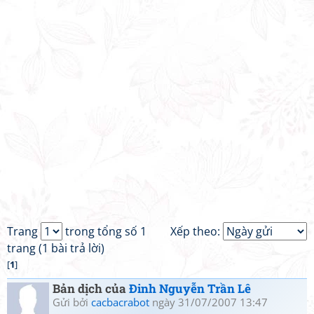
Trang
trong tổng số 1
Xếp theo:
trang (1 bài trả lời)
[
1
]
Bản dịch của
Đinh Nguyễn Trần Lê
Gửi bởi
cacbacrabot
ngày 31/07/2007 13:47