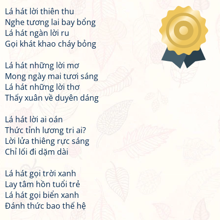
Lá hát lời thiên thu
Nghe tương lai bay bổng
Lá hát ngàn lời ru
Gọi khát khao cháy bỏng
Lá hát những lời mơ
Mong ngày mai tươi sáng
Lá hát những lời thơ
Thấy xuân về duyên dáng
Lá hát lời ai oán
Thức tỉnh lương tri ai?
Lời lửa thiêng rực sáng
Chỉ lối đi dặm dài
Lá hát gọi trời xanh
Lay tâm hồn tuổi trẻ
Lá hát gọi biển xanh
Đánh thức bao thế hệ