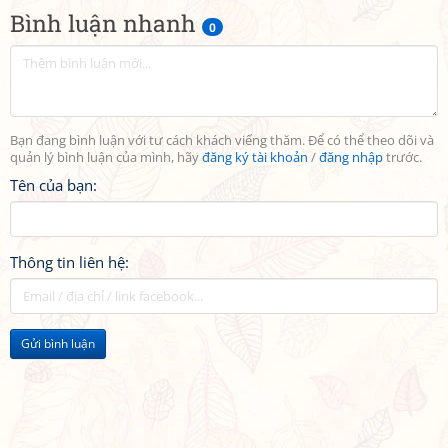
Bình luận nhanh
0
Bạn đang bình luận với tư cách khách viếng thăm. Để có thể theo dõi và
quản lý bình luận của mình, hãy
đăng ký tài khoản
/
đăng nhập
trước.
Tên của bạn:
Thông tin liên hệ:
Gửi bình luận