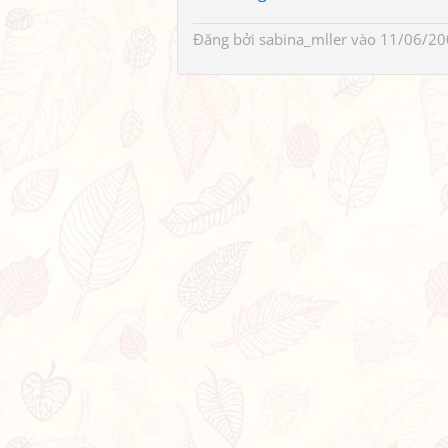
Đăng bởi
sabina_mller
vào 11/06/20