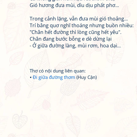
Gió hương đưa mùi, dìu dịu phất phơ...
Trong cảnh lặng, vẫn đưa mùi gió thoảng...
Trí bâng quơ nghĩ thoáng nhưng buồn nhiều:
"Chân hết đường thì lòng cũng hết yêu".
Chân đang bước bỗng e dè dừng lại
- Ở giữa đường làng, mùi rơm, hoa dại...
Thơ có nội dung liên quan:
Đi giữa đường thơm
(Huy Cận)