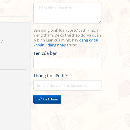
Bạn đang bình luận với tư cách khách
viếng thăm. Để có thể theo dõi và quản
lý bình luận của mình, hãy
đăng ký tài
67
khoản
/
đăng nhập
trước.
Tên của bạn:
Thông tin liên hệ:
Gửi bình luận