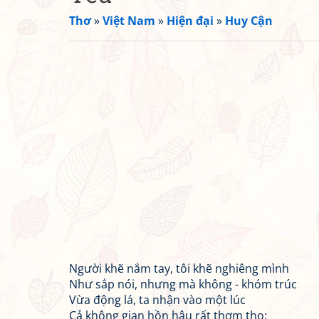
Thơ
»
Việt Nam
»
Hiện đại
»
Huy Cận
Người khẽ nắm tay, tôi khẽ nghiêng mình
Như sắp nói, nhưng mà không - khóm trúc
Vừa động lá, ta nhận vào một lúc
Cả không gian hồn hậu rất thơm tho;