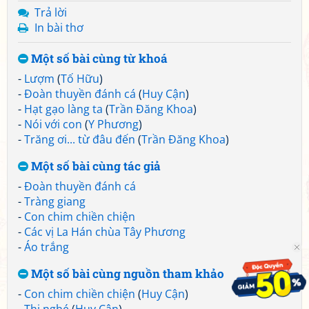
Trả lời
In bài thơ
Một số bài cùng từ khoá
-
Lượm
(
Tố Hữu
)
-
Đoàn thuyền đánh cá
(
Huy Cận
)
-
Hạt gạo làng ta
(
Trần Đăng Khoa
)
-
Nói với con
(
Y Phương
)
-
Trăng ơi... từ đâu đến
(
Trần Đăng Khoa
)
Một số bài cùng tác giả
-
Đoàn thuyền đánh cá
-
Tràng giang
-
Con chim chiền chiện
-
Các vị La Hán chùa Tây Phương
-
Áo trắng
Một số bài cùng nguồn tham khảo
-
Con chim chiền chiện
(
Huy Cận
)