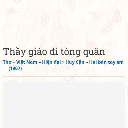
Thầy giáo đi tòng quân
Thơ
»
Việt Nam
»
Hiện đại
»
Huy Cận
»
Hai bàn tay em
(1967)