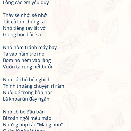
Lòng các em yêu quý
Thầy sẽ nhớ, sẽ nhớ
Tất cả lớp chúng ta
Nhớ tiếng tay lật vở
Giọng học bài ê a
Nhớ hôm tránh máy bay
Ta vào hầm tre mới
Bom nó ném vào làng
Vườn ta rụng hết bưởi
Nhớ cả chú bé nghịch
Thỉnh thoảng chuyện rì rầm
Nuôi dế trong bàn học
Lá khoai ùn đầy ngăn
Nhớ cô bé đầu bàn
Bí toán ngồi mếu máo
Nhưng hợp tác “Măng non”