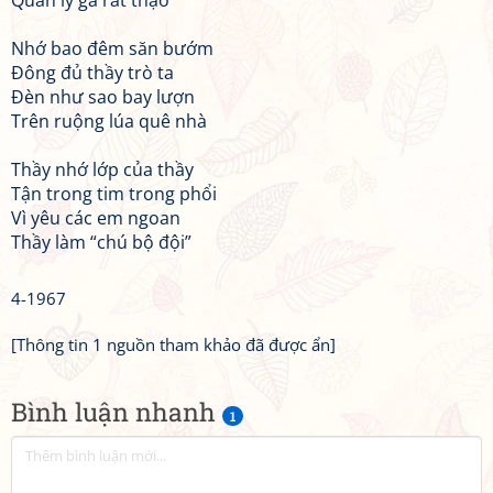
Quản lý gà rất thạo
Nhớ bao đêm săn bướm
Đông đủ thầy trò ta
Đèn như sao bay lượn
Trên ruộng lúa quê nhà
Thầy nhớ lớp của thầy
Tận trong tim trong phổi
Vì yêu các em ngoan
Thầy làm “chú bộ đội”
4-1967
[Thông tin 1 nguồn tham khảo đã được ẩn]
Bình luận nhanh
1