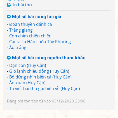
In bài thơ
Một số bài cùng tác giả
-
Đoàn thuyền đánh cá
-
Tràng giang
-
Con chim chiền chiện
-
Các vị La Hán chùa Tây Phương
-
Áo trắng
Một số bài cùng nguồn tham khảo
-
Dặn con
(
Huy Cận
)
-
Gió lạnh chiều đông
(
Huy Cận
)
-
Bố đứng nhìn biển cả
(
Huy Cận
)
-
Áo xuân
(
Huy Cận
)
-
Ta viết bài thơ gọi biển về
(
Huy Cận
)
Đăng bởi
tôn tiền tử
vào 03/12/2020 23:06