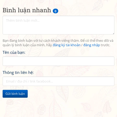
Bình luận nhanh
0
Bạn đang bình luận với tư cách khách viếng thăm. Để có thể theo dõi và
quản lý bình luận của mình, hãy
đăng ký tài khoản
/
đăng nhập
trước.
Tên của bạn:
Thông tin liên hệ:
Gửi bình luận