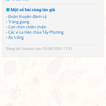
Một số bài cùng tác giả
-
Đoàn thuyền đánh cá
-
Tràng giang
-
Con chim chiền chiện
-
Các vị La Hán chùa Tây Phương
-
Áo trắng
Đăng bởi
Vanachi
vào 25/08/2005 17:31