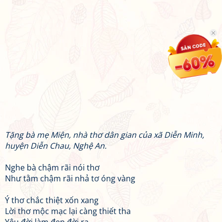
Tặng bà mẹ Miện, nhà thơ dân gian của xã Diễn Minh,
huyện Diễn Chau, Nghệ An.
Nghe bà chậm rãi nói thơ
Như tằm chậm rãi nhả tơ óng vàng
Ý thơ chắc thiệt xốn xang
Lời thơ mộc mạc lại càng thiết tha