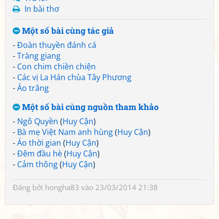
In bài thơ
Một số bài cùng tác giả
-
Đoàn thuyền đánh cá
-
Tràng giang
-
Con chim chiền chiện
-
Các vị La Hán chùa Tây Phương
-
Áo trắng
Một số bài cùng nguồn tham khảo
-
Ngô Quyền
(
Huy Cận
)
-
Bà mẹ Việt Nam anh hùng
(
Huy Cận
)
-
Áo thời gian
(
Huy Cận
)
-
Đêm đầu hè
(
Huy Cận
)
-
Cảm thông
(
Huy Cận
)
Đăng bởi
hongha83
vào 23/03/2014 21:38