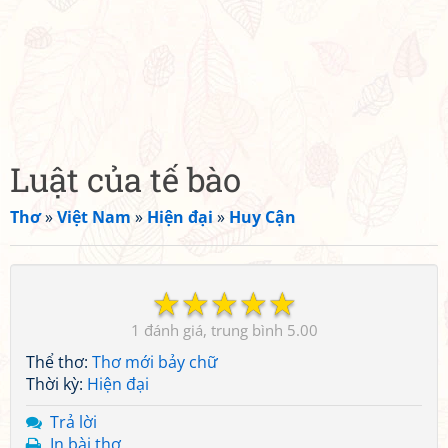
Luật của tế bào
Thơ
»
Việt Nam
»
Hiện đại
»
Huy Cận
☆
☆
☆
☆
☆
1
5.00
Thể thơ:
Thơ mới bảy chữ
Thời kỳ:
Hiện đại
Trả lời
In bài thơ