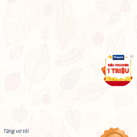
Tặng vợ tôi