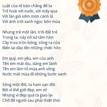
Luật của tế bào chẳng để ta
Trẻ hoài với nước, với mây qua
Với làn gió sớm mơn cành lá
Với ánh trời xanh ngọc bốn mùa
Nhưng trẻ một lần, trời đất trẻ
Trong ta, nảy nở xứ tâm hồn
Cây trưa tròn bóng, sông ra cửa
Biển lại dào lên những chiếc hôn
Em quý, em yêu, em của anh
Tên em mát dịu, dáng em lành
Tên em làm tổ mùa anh sống
Nước mát mùa đi những bước xanh
Sống một đời, ta ham vạn đời
Bởi vì thế giới đẹp, em ơi!
Nhưng vì đẹp quá ta giao lại
Chớ để người sau phải thiệt thòi