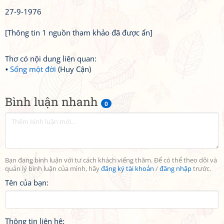
27-9-1976
[Thông tin 1 nguồn tham khảo đã được ẩn]
Thơ có nội dung liên quan:
Sống một đời
(Huy Cận)
Bình luận nhanh
0
Bạn đang bình luận với tư cách khách viếng thăm. Để có thể theo dõi và
quản lý bình luận của mình, hãy
đăng ký tài khoản
/
đăng nhập
trước.
Tên của bạn:
Thông tin liên hệ: