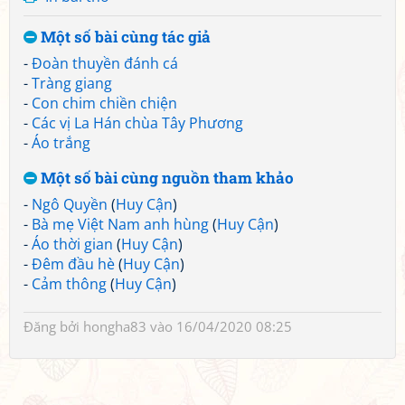
Một số bài cùng tác giả
-
Đoàn thuyền đánh cá
-
Tràng giang
-
Con chim chiền chiện
-
Các vị La Hán chùa Tây Phương
-
Áo trắng
Một số bài cùng nguồn tham khảo
-
Ngô Quyền
(
Huy Cận
)
-
Bà mẹ Việt Nam anh hùng
(
Huy Cận
)
-
Áo thời gian
(
Huy Cận
)
-
Đêm đầu hè
(
Huy Cận
)
-
Cảm thông
(
Huy Cận
)
Đăng bởi
hongha83
vào 16/04/2020 08:25