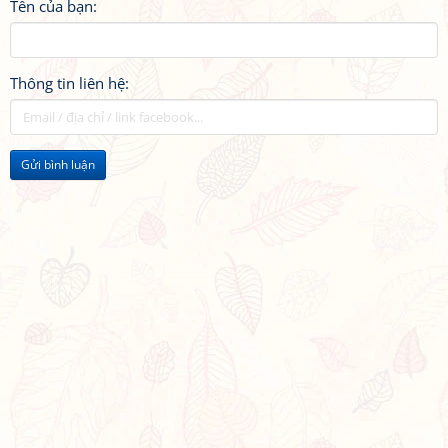
Tên của bạn:
Thông tin liên hệ:
Gửi bình luận