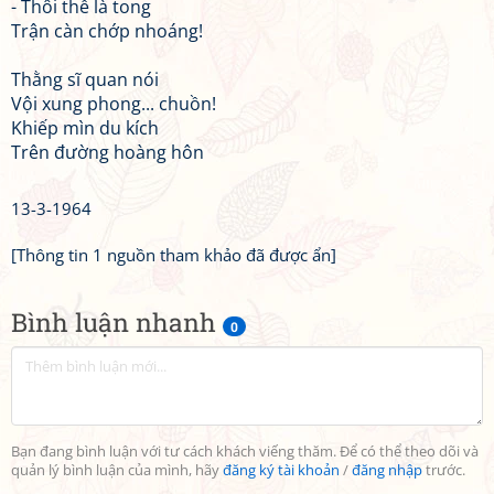
- Thôi thế là tong
Trận càn chớp nhoáng!
Thằng sĩ quan nói
Vội xung phong... chuồn!
Khiếp mìn du kích
Trên đường hoàng hôn
13-3-1964
[Thông tin 1 nguồn tham khảo đã được ẩn]
Bình luận nhanh
0
Bạn đang bình luận với tư cách khách viếng thăm. Để có thể theo dõi và
quản lý bình luận của mình, hãy
đăng ký tài khoản
/
đăng nhập
trước.