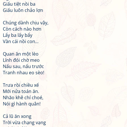
Giấu tiệt nồi ba
Giấu luôn chảo lợn
Chúng dành chịu vậy,
Còn cách nào hơn
Lẩy ba lấy bẩy
Vần cái nồi con...
Quan ăn một lèo
Lính đói chờ meo
Nấu sau, nấu trước
Tranh nhau eo sèo!
Trưa rồi chiều xế
Mới nửa toán ăn.
Nhão khê chí choé,
Nói gì hành quân!
Cả lũ ăn xong
Trời vừa chạng vạng