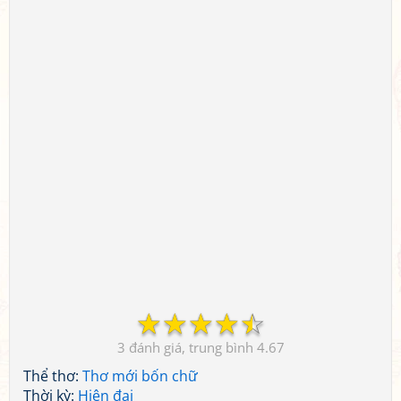
☆
☆
☆
☆
☆
3
4.67
Thể thơ:
Thơ mới bốn chữ
Thời kỳ:
Hiện đại