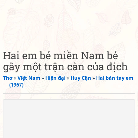
Hai em bé miền Nam bẻ
gãy một trận càn của địch
Thơ
»
Việt Nam
»
Hiện đại
»
Huy Cận
»
Hai bàn tay em
(1967)