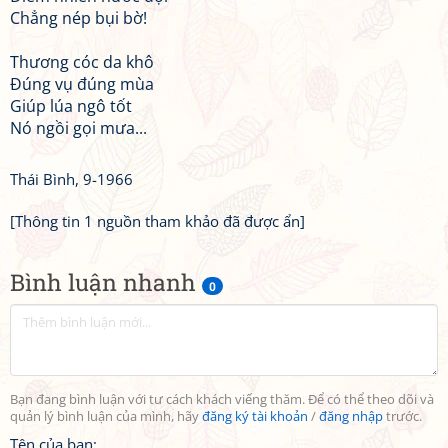
Chẳng nép bụi bờ!
Thương cóc da khô
Đúng vụ đúng mùa
Giúp lúa ngô tốt
Nó ngồi gọi mưa...
Thái Bình, 9-1966
[Thông tin 1 nguồn tham khảo đã được ẩn]
Bình luận nhanh
0
Bạn đang bình luận với tư cách khách viếng thăm. Để có thể theo dõi và
quản lý bình luận của mình, hãy
đăng ký tài khoản
/
đăng nhập
trước.
Tên của bạn: