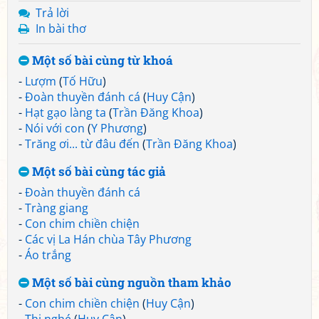
Trả lời
In bài thơ
Một số bài cùng từ khoá
-
Lượm
(
Tố Hữu
)
-
Đoàn thuyền đánh cá
(
Huy Cận
)
-
Hạt gạo làng ta
(
Trần Đăng Khoa
)
-
Nói với con
(
Y Phương
)
-
Trăng ơi... từ đâu đến
(
Trần Đăng Khoa
)
Một số bài cùng tác giả
-
Đoàn thuyền đánh cá
-
Tràng giang
-
Con chim chiền chiện
-
Các vị La Hán chùa Tây Phương
-
Áo trắng
Một số bài cùng nguồn tham khảo
-
Con chim chiền chiện
(
Huy Cận
)