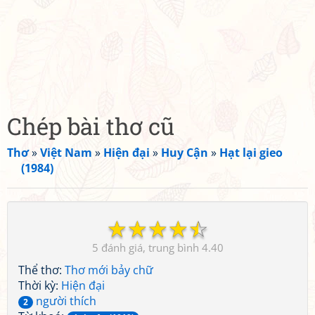
Chép bài thơ cũ
Thơ
»
Việt Nam
»
Hiện đại
»
Huy Cận
»
Hạt lại gieo
(1984)
☆
☆
☆
☆
☆
5
4.40
Thể thơ:
Thơ mới bảy chữ
Thời kỳ:
Hiện đại
người thích
2