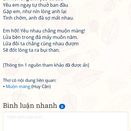
Yêu em ngay tự thuở ban đầu
Gặp em, như nín lòng anh lại
Tình chớm, anh đà sợ mất nhau.
Em hỡi! Yêu nhau chẳng muộn màng!
Lửa bền trong đá mấy muôn năm.
Lửa đôi ta chẳng cùng nhau đượm
Sẽ đốt lòng ta ra bụi than.
[Thông tin 1 nguồn tham khảo đã được ẩn]
Thơ có nội dung liên quan:
Muộn màng
(Huy Cận)
Bình luận nhanh
0