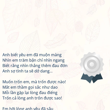
Anh biết yêu em đã muộn màng
Nhìn em trăm bận chỉ nhìn ngang
Biết rằng nhìn thẳng thêm đau đớn
Anh sợ tình ta sẽ dở dang...
Muốn trốn em, mà trốn được nào!
Mắt em thầm gọi sắc như dao
Mỗi lần gặp lại lòng đau điếng
Trốn cả lòng anh trốn được sao!
Em hỡi lòng anh yêu đã sâu