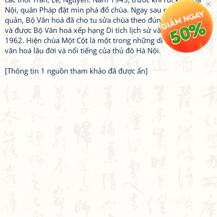
Nội, quân Pháp đặt mìn phá đổ chùa. Ngay sau ngày tiếp
quản, Bộ Văn hoá đã cho tu sửa chùa theo đúng kiểu mẫu cũ,
và được Bộ Văn hoá xếp hạng Di tích lịch sử văn hoá tháng 4-
1962. Hiện chùa Một Cột là một trong những di tích lịch sử
văn hoá lâu đời và nổi tiếng của thủ đô Hà Nội.
[Thông tin 1 nguồn tham khảo đã được ẩn]