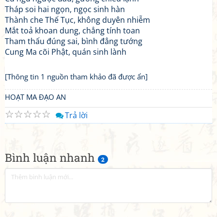
Tháp soi hai ngọn, ngọc sinh hàn
Thành che Thế Tục, không duyên nhiễm
Mắt toả khoan dung, chẳng tính toan
Tham thấu đúng sai, bình đẳng tướng
Cung Ma cõi Phật, quán sinh lành
[Thông tin 1 nguồn tham khảo đã được ẩn]
HOẠT MA ĐẠO AN
☆
☆
☆
☆
☆
Trả lời
Bình luận nhanh
2