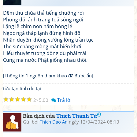
Đêm thu chùa thả tiếng chuông rơi
Phong đỏ, ánh trăng toả sóng ngời
Lặng lẽ chim non nằm bóng lẻ
Ngọc ngà tháp lạnh đứng hình đôi
Nhân duyên không vướng lòng trần tục
Thế sự chẳng màng mắt biển khơi
Hiểu thuyết tương đồng dù phải trái
Cung ma nước Phật giống nhau thôi.
[Thông tin 1 nguồn tham khảo đã được ẩn]
tửu tận tình do tại
☆
☆
☆
☆
☆
Trả lời
2
5.00
Bản dịch của
Thích Thanh Từ
Gửi bởi
Thích Đạo An
ngày 12/04/2024 08:13