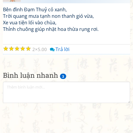
Bên đình Đạm Thuỷ cỏ xanh,
Trời quang mưa tạnh non thanh gió vừa,
Xe vua tiện lối vào chùa,
Thỉnh chuông giúp nhặt hoa thừa rụng rơi.
☆
☆
☆
☆
☆
Trả lời
2
5.00
Bình luận nhanh
3