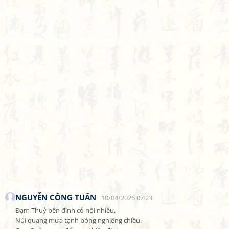
NGUYỄN CÔNG TUẤN
10/04/2026 07:23
Đạm Thuỷ bên đình cỏ nội nhiều,

Núi quang mưa tạnh bóng nghiêng chiều.
