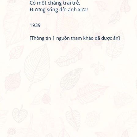
Có một chàng trai trẻ,
Đương sống đời anh xưa!
1939
[Thông tin 1 nguồn tham khảo đã được ẩn]