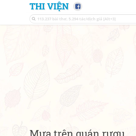
THI VIỆN
Mưa trên quán rượu