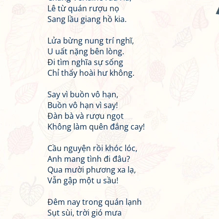
Lê từ quán rượu nọ
Sang lầu giang hồ kia.
Lửa bừng nung trí nghĩ,
U uất nặng bên lòng.
Đi tìm nghĩa sự sống
Chỉ thấy hoài hư không.
Say vì buồn vô hạn,
Buồn vô hạn vì say!
Đàn bà và rượu ngọt
Không làm quên đắng cay!
Cầu nguyện rồi khóc lóc,
Anh mang tình đi đâu?
Qua mười phương xa lạ,
Vẫn gập một u sầu!
Đêm nay trong quán lạnh
Sụt sùi, trời gió mưa