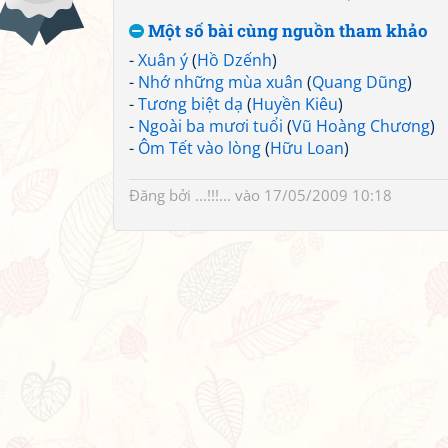
Một số bài cùng nguồn tham khảo
-
Xuân ý
(
Hồ Dzếnh
)
-
Nhớ những mùa xuân
(
Quang Dũng
)
-
Tương biệt dạ
(
Huyền Kiêu
)
-
Ngoài ba mươi tuổi
(
Vũ Hoàng Chương
)
-
Ôm Tết vào lòng
(
Hữu Loan
)
Đăng bởi
...!!!...
vào 17/05/2009 10:18