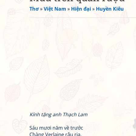
Thơ
»
Việt Nam
»
Hiện đại
»
Huyền Kiêu
Kính tặng anh Thạch Lam
Sáu mươi năm về trước
Chàng Verlaine râu ria,