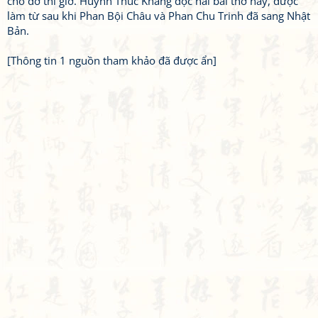
cho đỡ thì giờ. Huỳnh Thúc Kháng đọc hai bài thơ này, được
làm từ sau khi Phan Bội Châu và Phan Chu Trinh đã sang Nhật
Bản.
[Thông tin 1 nguồn tham khảo đã được ẩn]