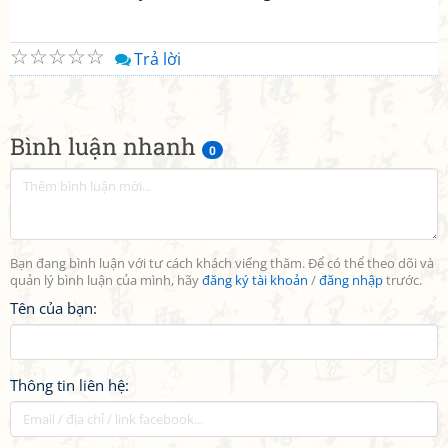
☆
☆
☆
☆
☆
Trả lời
Bình luận nhanh
0
Bạn đang bình luận với tư cách khách viếng thăm. Để có thể theo dõi và
quản lý bình luận của mình, hãy
đăng ký tài khoản
/
đăng nhập
trước.
Tên của bạn:
Thông tin liên hệ: