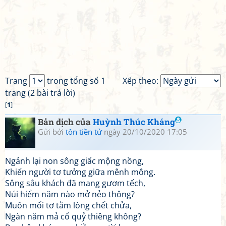
Trang
trong tổng số 1
Xếp theo:
trang (2 bài trả lời)
[
1
]
Bản dịch của
Huỳnh Thúc Kháng
Gửi bởi
tôn tiền tử
ngày 20/10/2020 17:05
Ngảnh lại non sông giấc mộng nồng,
Khiến người tơ tưởng giữa mênh mông.
Sông sâu khách đã mang gươm tếch,
Núi hiểm năm nào mở nẻo thông?
Muôn mối tơ tằm lòng chết chửa,
Ngàn năm mả cổ quỷ thiêng không?