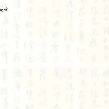
ng về