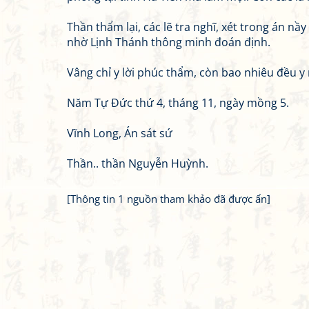
Thần thẩm lại, các lẽ tra nghĩ, xét trong án n
nhờ Lịnh Thánh thông minh đoán định.
Vâng chỉ y lời phúc thẩm, còn bao nhiêu đều y 
Năm Tự Đức thứ 4, tháng 11, ngày mồng 5.
Vĩnh Long, Án sát sứ
Thần.. thần Nguyễn Huỳnh.
[Thông tin 1 nguồn tham khảo đã được ẩn]