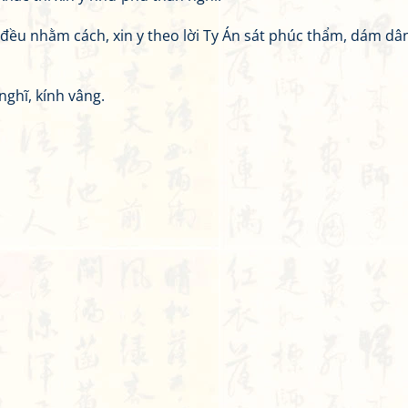
ầy đều nhằm cách, xin y theo lời Ty Án sát phúc thẩm, dám dâ
nghĩ, kính vâng.