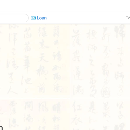
Loạn
TÁ
n