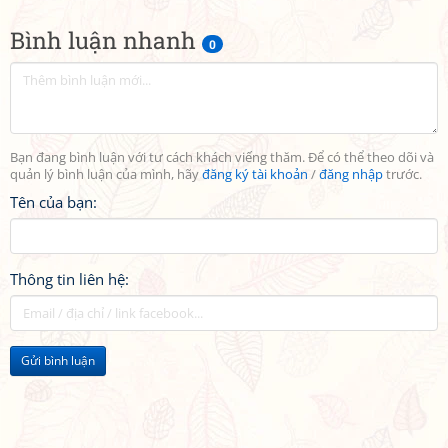
Bình luận nhanh
0
Bạn đang bình luận với tư cách khách viếng thăm. Để có thể theo dõi và
quản lý bình luận của mình, hãy
đăng ký tài khoản
/
đăng nhập
trước.
Tên của bạn:
Thông tin liên hệ:
Gửi bình luận