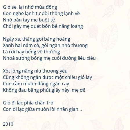
Gió se, lại nhớ mùa đông
Con nghe lạnh tự đồi thông lạnh về
Nhớ bàn tay mẹ buốt tê
Chổi gầy mẹ quét bốn bề nắng loang
Ngày xa, tháng gọi bàng hoàng
Xanh hai nấm cỏ, gói ngàn nhớ thương
Lá rơi hay tiếng vô thường
Nhoà sương bóng mẹ cuối đường liêu xiêu
Xót lòng nâng níu thương yêu
Cũng không ngăn được một chiều gió lay
Con cầm muôn đắng ngàn cay
Không đau bằng phút giây này, mẹ ơi!
Gió đi lạc phía chân trời
Con đi lạc giữa muôn lời nhân gian...
2010