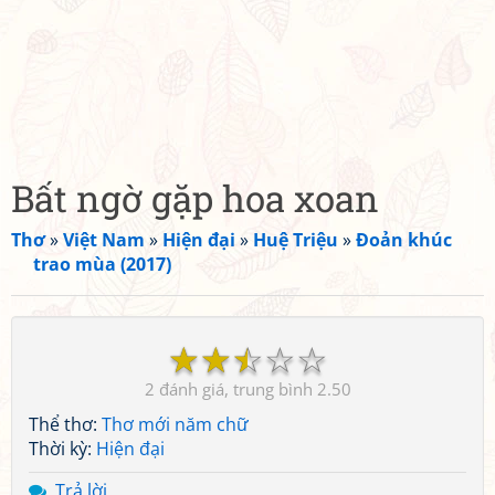
Bất ngờ gặp hoa xoan
Thơ
»
Việt Nam
»
Hiện đại
»
Huệ Triệu
»
Đoản khúc
trao mùa (2017)
☆
☆
☆
☆
☆
2
2.50
Thể thơ:
Thơ mới năm chữ
Thời kỳ:
Hiện đại
Trả lời