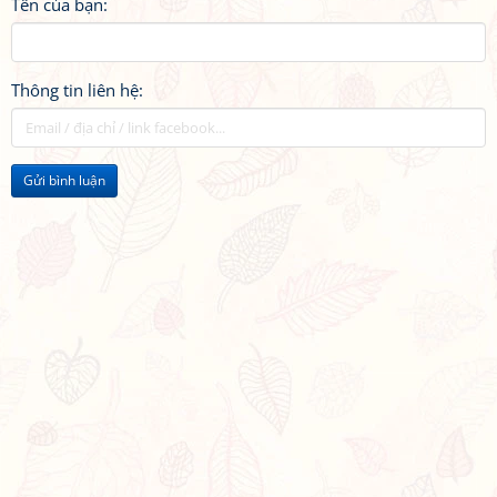
Tên của bạn:
Thông tin liên hệ:
Gửi bình luận