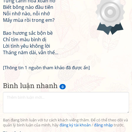
Từng cánh hoa xoan nở
Biết bông nào đầu tiên
Nỗi nhớ nào, nỗi nhớ
Mấy mùa rồi trong em?
Bao hương sắc bộn bề
Chỉ tím màu bình dị
Lời tình yêu không lời
Tháng năm dài, vẫn thế...
[Thông tin 1 nguồn tham khảo đã được ẩn]
Bình luận nhanh
0
Bạn đang bình luận với tư cách khách viếng thăm. Để có thể theo dõi và
quản lý bình luận của mình, hãy
đăng ký tài khoản
/
đăng nhập
trước.