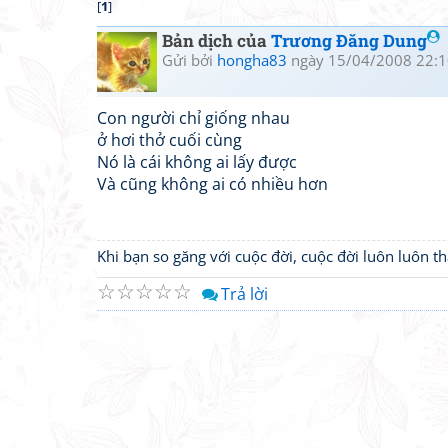
[
1
]
Bản dịch của
Trương Đăng Dung
Gửi bởi
hongha83
ngày 15/04/2008 22:1
Con người chỉ giống nhau
ở hơi thở cuối cùng
Nó là cái không ai lấy được
Và cũng không ai có nhiều hơn
Khi bạn so găng với cuộc đời, cuộc đời luôn luôn 
☆
☆
☆
☆
☆
Trả lời