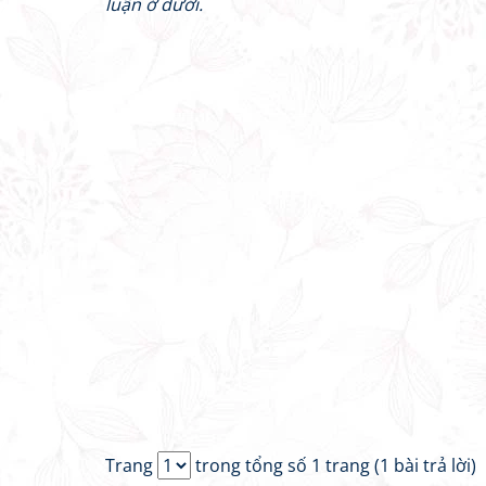
luận ở dưới.
Trang
trong tổng số 1 trang (1 bài trả lời)