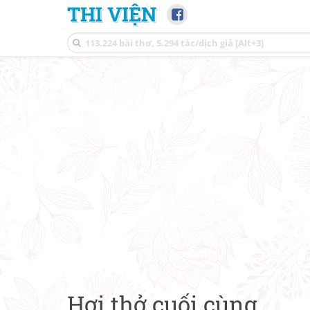
THI VIỆN
Hơi thở cuối cùng