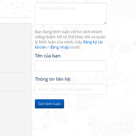
Bạn đang bình luận với tư cách khách
viếng thăm. Để có thể theo dõi và quản
lý bình luận của mình, hãy
đăng ký tài
khoản
/
đăng nhập
trước.
Tên của bạn:
Thông tin liên hệ:
Gửi bình luận