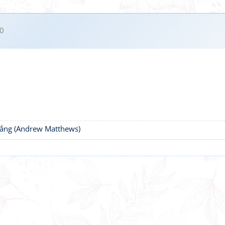
0
thắng (Andrew Matthews)