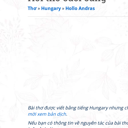
Thơ
»
Hungary
»
Hollo Andras
Bài thơ được viết bằng tiếng Hungary nhưng c
mời xem bản dịch
.
Nếu bạn có thông tin về nguyên tác của bài thơ