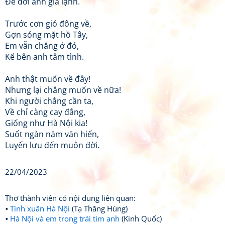
Để đời anh giá lạnh.
Trước cơn gió đông về,
Gợn sóng mặt hồ Tây,
Em vẫn chẳng ở đó,
Kế bên anh tâm tình.
Anh thật muốn về đây!
Nhưng lại chẳng muốn về nữa!
Khi người chẳng cần ta,
Về chỉ càng cay đắng,
Giống như Hà Nội kia!
Suốt ngàn năm văn hiến,
Luyến lưu đến muôn đời.
22/04/2023
Thơ thành viên có nội dung liên quan:
Tình xuân Hà Nội
(Tạ Thăng Hùng)
Hà Nội và em trong trái tim anh
(Kinh Quốc)