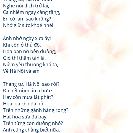
Nghe nói dịch trở lại,
Ca nhiễm ngày càng tăng,
En có làm sao không?
Nhớ giữ sức khoẻ nhé!
Anh nhớ ngày xưa ấy!
Khi còn ở thủ đô,
Hoa ban nở bên đường,
Gió thì thầm tán lá.
Niềm yêu thương khó tả,
Về Hà Nội và em.
Tháng tư, Hà Nội sao rồi?
Đã hết nồm ẩm chưa?
Hay còn mưa lất phất?
Hoa loa kèn đã nở,
Trên những gánh hàng rong?
Hạt hoa sữa đã bay,
Trên từng con đường nhỏ?
Anh cũng chẳng biết nữa,