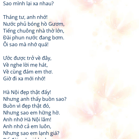
Sao mình lại xa nhau?
Tháng tư, anh nhớ!
Nước phủ bóng hồ Gươm,
Tiếng chuông nhà thờ lớn,
Đài phun nước đang bơm.
Ôi sao mà nhớ quá!
Ước được trở về đây,
Về nghe lời mẹ hát,
Về cùng đám em thơ.
Giờ đi xa mới nhớ!
Hà Nội đẹp thật đấy!
Nhưng anh thấy buồn sao?
Buồn vì đẹp thật đó,
Nhưng sao em hững hờ.
Anh nhớ Hà Nội lắm!
Anh nhớ cả em luôn,
Nhưng sao em lạnh giá?