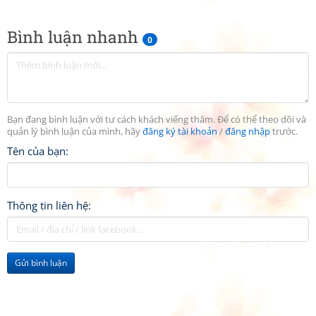
Bình luận nhanh
0
Bạn đang bình luận với tư cách khách viếng thăm. Để có thể theo dõi và
quản lý bình luận của mình, hãy
đăng ký tài khoản
/
đăng nhập
trước.
Tên của bạn:
Thông tin liên hệ:
Gửi bình luận