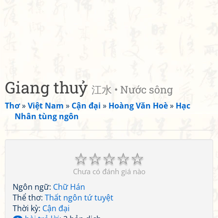
Giang thuỷ
江水 • Nước sông
Thơ
»
Việt Nam
»
Cận đại
»
Hoàng Văn Hoè
»
Hạc
Nhân tùng ngôn
☆
☆
☆
☆
☆
Chưa có đánh giá nào
Ngôn ngữ:
Chữ Hán
Thể thơ:
Thất ngôn tứ tuyệt
Thời kỳ:
Cận đại