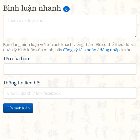
Bình luận nhanh
0
Bạn đang bình luận với tư cách khách viếng thăm. Để có thể theo dõi và
quản lý bình luận của mình, hãy
đăng ký tài khoản
/
đăng nhập
trước.
Tên của bạn:
Thông tin liên hệ:
Gửi bình luận