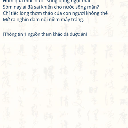
Hôm qua múc nước sông uống ngọt mát
Sớm nay ai đã sai khiến cho nước sông mặn?
Chỉ tiếc lòng thơm thảo của con người không thể
Mở ra nghìn dặm nỗi niềm mây trắng.
[Thông tin 1 nguồn tham khảo đã được ẩn]