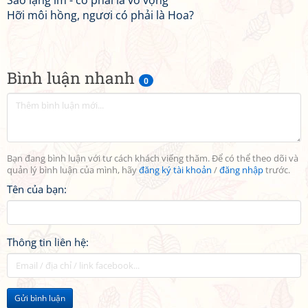
Sao lặng im - có phải là vô vọng
Hỡi môi hồng, ngươi có phải là Hoa?
Bình luận nhanh
0
Bạn đang bình luận với tư cách khách viếng thăm. Để có thể theo dõi và
quản lý bình luận của mình, hãy
đăng ký tài khoản
/
đăng nhập
trước.
Tên của bạn:
Thông tin liên hệ:
Gửi bình luận