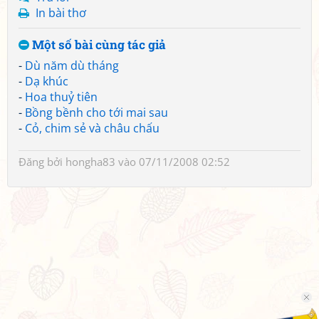
In bài thơ
Một số bài cùng tác giả
-
Dù năm dù tháng
-
Dạ khúc
-
Hoa thuỷ tiên
-
Bồng bềnh cho tới mai sau
-
Cỏ, chim sẻ và châu chấu
Đăng bởi
hongha83
vào 07/11/2008 02:52