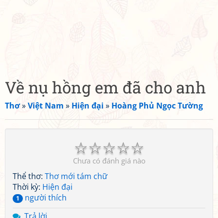
Về nụ hồng em đã cho anh
Thơ
»
Việt Nam
»
Hiện đại
»
Hoàng Phủ Ngọc Tường
☆
☆
☆
☆
☆
Chưa có đánh giá nào
Thể thơ:
Thơ mới tám chữ
Thời kỳ:
Hiện đại
người thích
1
Trả lời