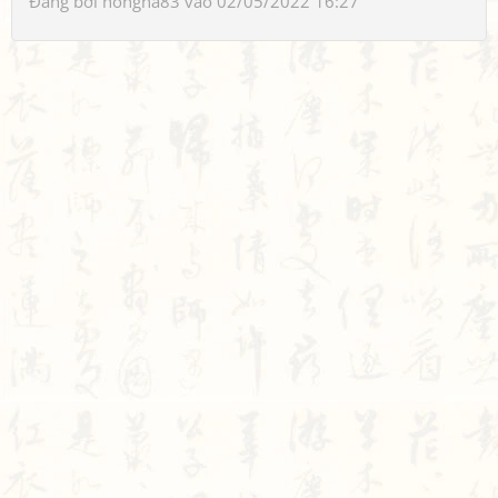
Đăng bởi
hongha83
vào 02/05/2022 16:27