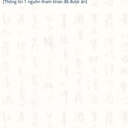
[Thông tin 1 nguồn tham khảo đã được ẩn]