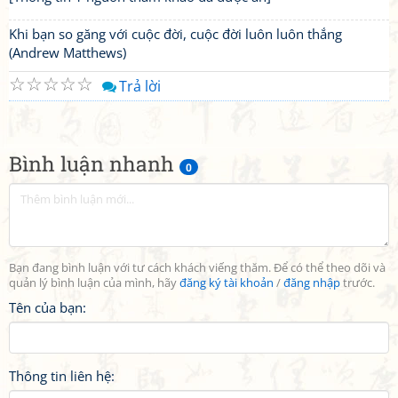
Khi bạn so găng với cuộc đời, cuộc đời luôn luôn thắng
(Andrew Matthews)
☆
☆
☆
☆
☆
Trả lời
Bình luận nhanh
0
Bạn đang bình luận với tư cách khách viếng thăm. Để có thể theo dõi và
quản lý bình luận của mình, hãy
đăng ký tài khoản
/
đăng nhập
trước.
Tên của bạn:
Thông tin liên hệ: