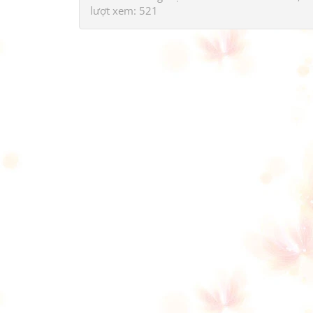
lượt xem: 521