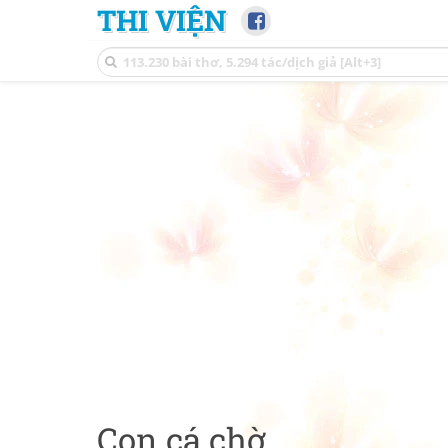
THI VIỆN
Con cá chờ