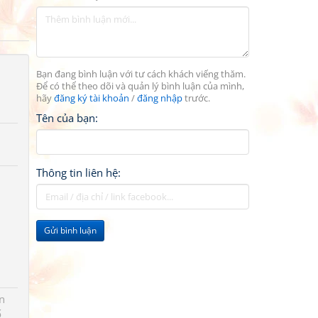
Bạn đang bình luận với tư cách khách viếng thăm.
Để có thể theo dõi và quản lý bình luận của mình,
hãy
đăng ký tài khoản
/
đăng nhập
trước.
Tên của bạn:
Thông tin liên hệ:
Gửi bình luận
n
ố