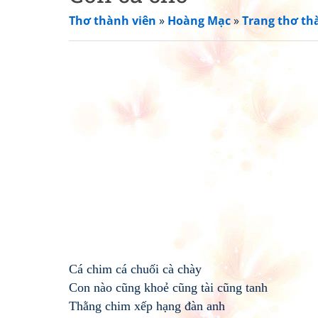
Thơ thành viên
»
Hoàng Mạc
»
Trang thơ th
Cá chim cá chuối cà chày
Con nào cũng khoẻ cũng tài cũng tanh
Thằng chim xếp hạng đàn anh