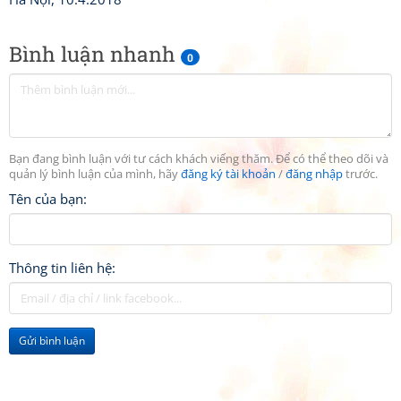
Bình luận nhanh
0
Bạn đang bình luận với tư cách khách viếng thăm. Để có thể theo dõi và
quản lý bình luận của mình, hãy
đăng ký tài khoản
/
đăng nhập
trước.
Tên của bạn:
Thông tin liên hệ:
Gửi bình luận