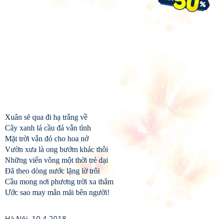
Xuân sẽ qua đi hạ trắng về
Cây xanh lá cầu đá vẫn tình
Mặt trời vẫn đỏ cho hoa nở
Vườn xưa là ong bướm khác thôi
Những viển vông một thời trẻ dại
Đã theo dòng nước lặng lờ trôi
Cầu mong nơi phương trời xa thẳm
Ước sao may mắn mãi bên người!
Hà Nội, 10.4.2018