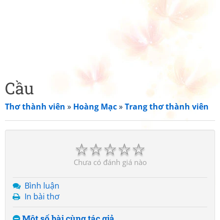
Cầu
Thơ thành viên
»
Hoàng Mạc
»
Trang thơ thành viên
☆
☆
☆
☆
☆
Chưa có đánh giá nào
Bình luận
In bài thơ
Một số bài cùng tác giả