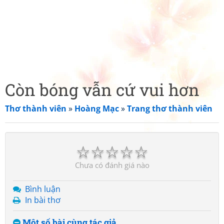
Còn bóng vẫn cứ vui hơn
Thơ thành viên
»
Hoàng Mạc
»
Trang thơ thành viên
☆
☆
☆
☆
☆
Chưa có đánh giá nào
Bình luận
In bài thơ
Một số bài cùng tác giả