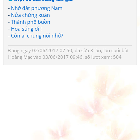
-
Nhớ đất phương Nam
-
Nửa chừng xuân
-
Thành phố buồn
-
Hoa súng ơi !
-
Còn ai chung nỗi nhớ?
Đăng ngày 02/06/2017 07:50, đã sửa 3 lần, lần cuối bởi
Hoàng Mạc
vào 03/06/2017 09:46, số lượt xem: 504