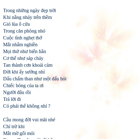
Trong những ngày đẹp trời
Khi nắng nhảy trên thềm
Gió lùa ô cửa
Trong căn phòng nhỏ
Cuộc tình nghẹt thở
Mắt nhắm nghiền
Mọi thứ như biến hẳn
Cơ thể như sáp chảy
Tan thành cơn khoái cảm
Đời khi ấy sướng nhỉ
Dấu chấm than như một dấu hỏi
Chiếc bóng của ta ơi
Người đâu rồi
Trả lời đi
Có phải thế không nhỉ ?
Cầu mong đời vui mãi nhé
Chỉ trừ khi
Mắt mờ gối mỏi