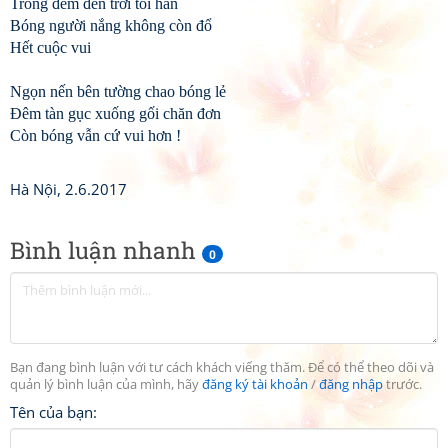
Trong đêm đen trời tối hẳn
Bóng người nắng không còn đổ
Hết cuộc vui
Ngọn nến bên tường chao bóng lẻ
Đêm tàn gục xuống gối chăn đơn
Còn bóng vẫn cứ vui hơn !
Hà Nội, 2.6.2017
Bình luận nhanh
0
Bạn đang bình luận với tư cách khách viếng thăm. Để có thể theo dõi và
quản lý bình luận của mình, hãy
đăng ký tài khoản
/
đăng nhập
trước.
Tên của bạn: